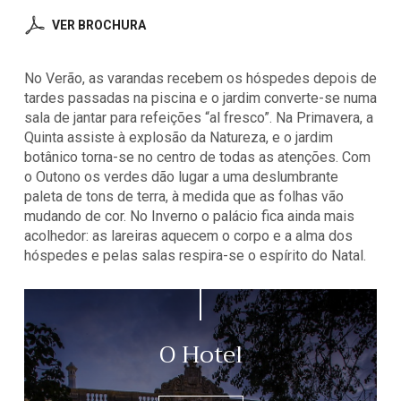
VER BROCHURA
No Verão, as varandas recebem os hóspedes depois de
tardes passadas na piscina e o jardim converte-se numa
sala de jantar para refeições “al fresco”. Na Primavera, a
Quinta assiste à explosão da Natureza, e o jardim
botânico torna-se no centro de todas as atenções. Com
o Outono os verdes dão lugar a uma deslumbrante
paleta de tons de terra, à medida que as folhas vão
mudando de cor. No Inverno o palácio fica ainda mais
acolhedor: as lareiras aquecem o corpo e a alma dos
hóspedes e pelas salas respira-se o espírito do Natal.
O Hotel