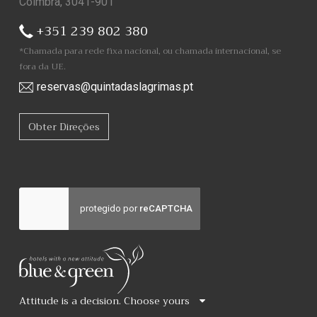
Coimbra, 3041-901
+351 239 802 380
*Chamada para rede fixa nacional, ou chamada internacional, se
fora da UE.
reservas@quintadaslagrimas.pt
Obter Direções
Attitude is a decision. Choose yours