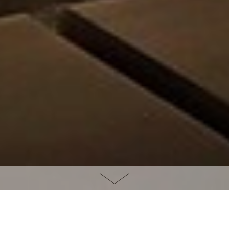
Um santuário de paz e
serenidade