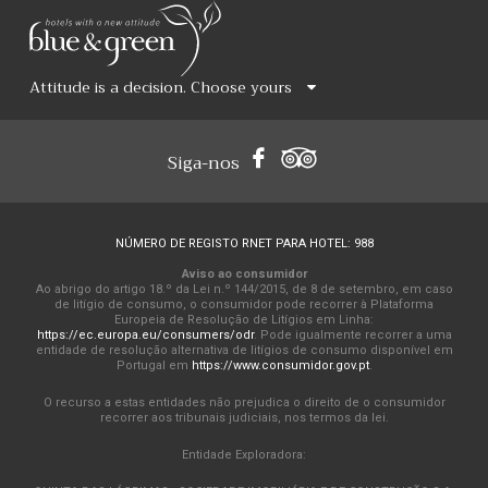
Attitude is a decision. Choose yours
Siga-nos
NÚMERO DE REGISTO RNET PARA HOTEL: 988
Aviso ao consumidor
Ao abrigo do artigo 18.º da Lei n.º 144/2015, de 8 de setembro, em caso
de litígio de consumo, o consumidor pode recorrer à Plataforma
Europeia de Resolução de Litígios em Linha:
https://ec.europa.eu/consumers/odr
. Pode igualmente recorrer a uma
entidade de resolução alternativa de litígios de consumo disponível em
Portugal em
https://www.consumidor.gov.pt
.
O recurso a estas entidades não prejudica o direito de o consumidor
recorrer aos tribunais judiciais, nos termos da lei.
Entidade Exploradora: