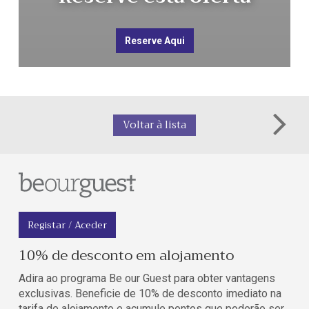
Reserve Aqui
Voltar à lista
Registar / Aceder
10% de desconto em alojamento
Adira ao programa Be our Guest para obter vantagens
exclusivas. Beneficie de 10% de desconto imediato na
tarifa de alojamento e acumule pontos que poderão ser