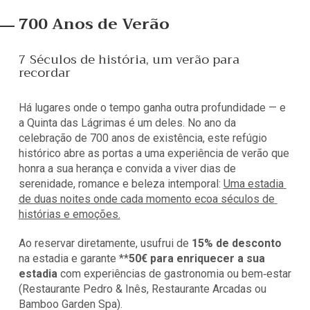
700 Anos de Verão
7 Séculos de história, um verão para
recordar
Há lugares onde o tempo ganha outra profundidade — e 
a Quinta das Lágrimas é um deles. No ano da 
celebração de 700 anos de existência, este refúgio 
histórico abre as portas a uma experiência de verão que 
honra a sua herança e convida a viver dias de 
serenidade, romance e beleza intemporal: 
Uma estadia 
de duas noites onde cada momento ecoa séculos de 
histórias e emoções.
Ao reservar diretamente, usufrui de 
15% de desconto
na estadia e garante **
50€ para
 enriquecer a sua 
estadia
 com experiências de gastronomia ou bem‑estar 
(Restaurante Pedro & Inês, Restaurante Arcadas ou 
Bamboo Garden Spa).