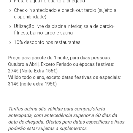
Fruta e água no quarto à chegada
Check-in antecipado e check-out tardio (sujeito a
disponibilidade)
Utilização livre da piscina interior, sala de cardio-
fitness, banho turco e sauna
10% desconto nos restaurantes
Preço para pacote de 1 noite, para duas pessoas:
Outubro a Abril, Exceto Feriado ou épocas festivas:
274€ (Noite Extra 155€)
Válido todo o ano, exceto datas festivas os especiais:
314€ (noite extra 195€)
Tarifas acima são válidas para compra/oferta
antecipada, com antecedência superior a 60 dias da
data de chegada. Ofertas para datas específicas e fixas
poderão estar sujeitas a suplementos.