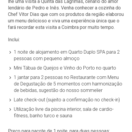
lhe uma visita à Quinta das Lágrimas, cenário do amor
lendário de Pedro e Inês. Venha conhecer a cozinha do
Chef Vítor Dias que com os produtos da região elaborou
um menu delicioso e viva uma experiência única que o
fará recordar esta visita a Coimbra por muito tempo.
Inclui:
1 noite de alojamento em Quarto Duplo SPA para 2
pessoas com pequeno almoço
Mini Tábua de Queijos e Vinho do Porto no quarto
1 jantar para 2 pessoas no Restaurante com Menu
de Degustação de 5 momentos com harmonização
de bebidas, sugestão do nosso sommelier
Late check-out (sujeito a confirmação no check-in)
Utilização livre da piscina interior, sala de cardio-
fitness, banho turco e sauna
Preço para pacote de 1 noite, para duas pessoas: