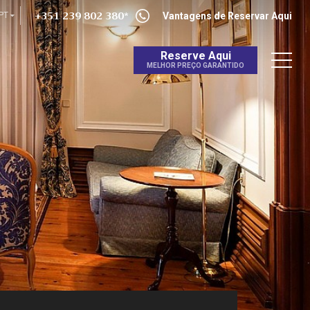
+351 239 802 380*
PT
Vantagens de Reservar Aqui
Reserve Aqui
MELHOR PREÇO GARANTIDO