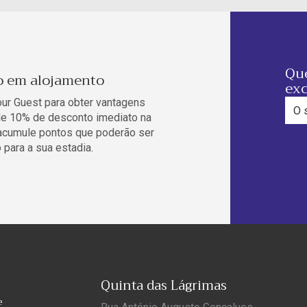
Que
o em alojamento
exc
our Guest para obter vantagens
 de 10% de desconto imediato na
 acumule pontos que poderão ser
 para a sua estadia.
Quinta das Lágrimas
e