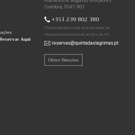
Rua António Augusto Gonçalves
Coimbra, 3041-901
+351 239 802 380
*Chamada para rede fixa nacional, ou
mações
chamada internacional, se fora da UE.
Reservar Aqui
reservas@quintadaslagrimas.pt
Obter Direções