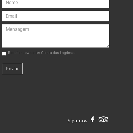
Receber newsletter Quinta das Lágrimas
Enviar
Siga-nos