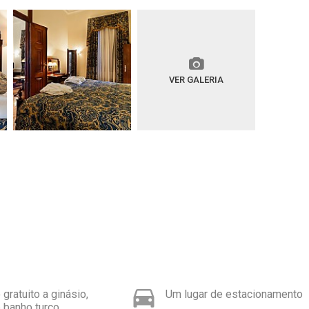
VER GALERIA
gratuito a ginásio,
Um lugar de estacionamento
 banho turco