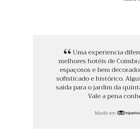
Uma experiencia difer
melhores hotéis de Coimbr
espaçosos e bem decorados
sofisticado e histórico. Alg
saída para o jardim da quint
Vale a pena conh
Murillo em