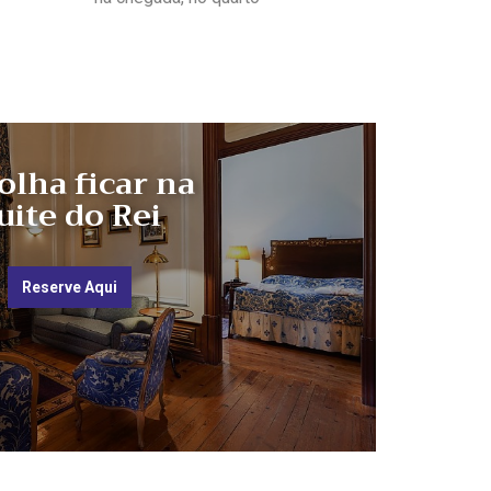
olha ficar na
uite do Rei
Reserve Aqui