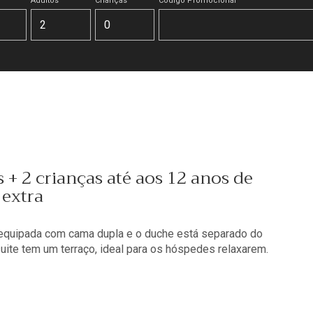
Adultos
Crianças
Código Promocional
+ 2 crianças até aos 12 anos de
 extra
equipada com cama dupla e o duche está separado do
suite tem um terraço, ideal para os hóspedes relaxarem.