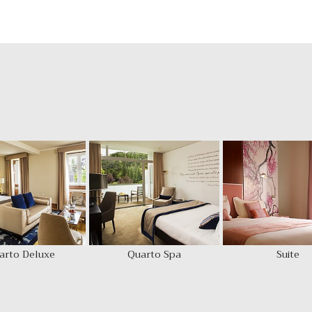
arto Deluxe
Quarto Spa
Suite