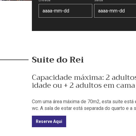
Entrada
Saída
Suite do Rei
Capacidade máxima: 2 adultos 
idade ou + 2 adultos em cama
Com uma área máxima de 70m2, esta suite está 
wc. A sala de estar está separada do quarto e a 
Reserve Aqui