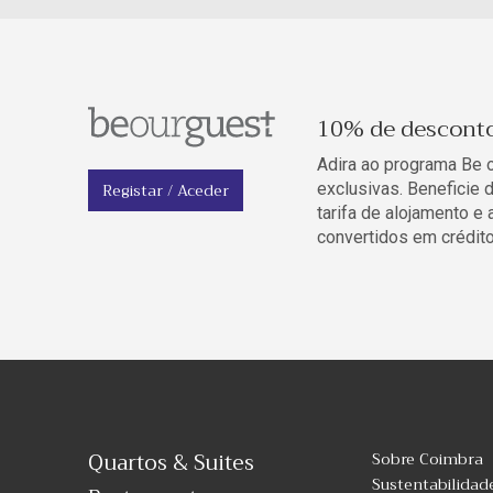
10% de descont
Adira ao programa Be 
Registar / Aceder
exclusivas. Beneficie
tarifa de alojamento e
convertidos em crédito
Quartos & Suites
Sobre Coimbra
Sustentabilidad