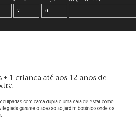
Adultos
Crianças
Código Promocional
+ 1 criança até aos 12 anos de
xtra
 equipadas com cama dupla e uma sala de estar como
ivilegiada garante o acesso ao jardim botânico onde os
.