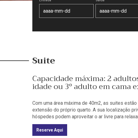
Entrada
Saída
Suite
Capacidade máxima: 2 adultos 
idade ou 3º adulto em cama e
Com uma área máxima de 40m2, as suites estão
extensão do próprio quarto. A sua localização pr
hóspedes podem aproveitar o ar livre para relaxar
Reserve Aqui