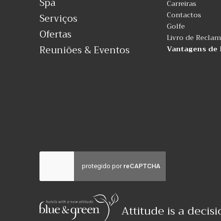
Spa
Carreiras
Contactos
Serviços
Golfe
Ofertas
Livro de Recla
Reuniões & Eventos
Vantagens de 
Attitude is a decis