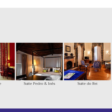
e
Suite Pedro & Inês
Suite do Rei