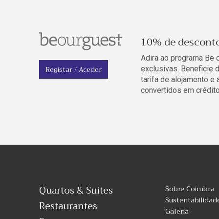
10% de descont
Adira ao programa Be 
Registar / Aceder
exclusivas. Beneficie
tarifa de alojamento e
convertidos em crédito
Quartos & Suites
Sobre Coimbra
Sustentabilidad
Restaurantes
Galeria