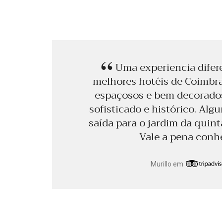
Uma experiencia difer
melhores hotéis de Coimbr
espaçosos e bem decorados
sofisticado e histórico. Alg
saída para o jardim da quint
Vale a pena conh
Murillo em