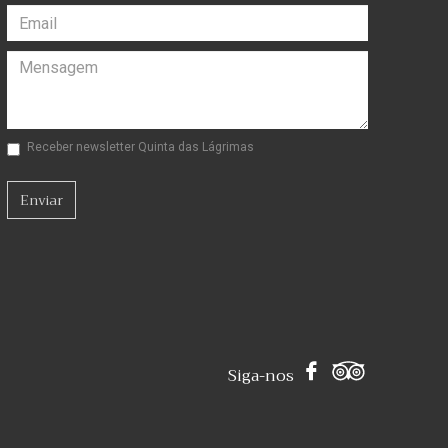
Receber newsletter Quinta das Lágrimas
Enviar
Siga-nos