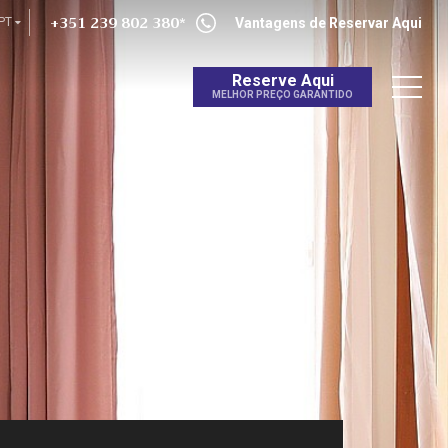
+351 239 802 380*
PT
Vantagens de Reservar Aqui
Reserve Aqui
MELHOR PREÇO GARANTIDO